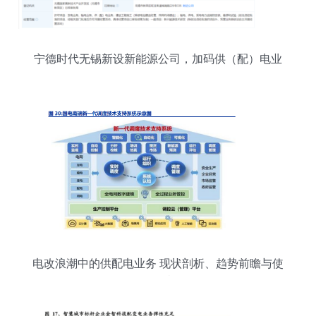
宁德时代无锡新设新能源公司，加码供（配）电业
务布局
电改浪潮中的供配电业务 现状剖析、趋势前瞻与使
命担当