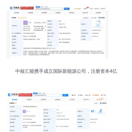
中核汇能携手成立国际新能源公司，注册资本4亿
元，聚焦供（配）电业务新布局