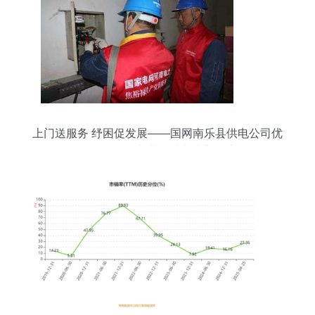
上门送服务 纾困促发展——国网南乐县供电公司优
化供（配）电业务助力地方经济