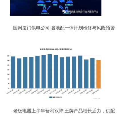
国网厦门供电公司 省地配一体计划检修与风险预警
双流程智能调度在线管控实践
老板电器上半年营利双降 王牌产品增长乏力，供配
电业务能否成为新引擎？