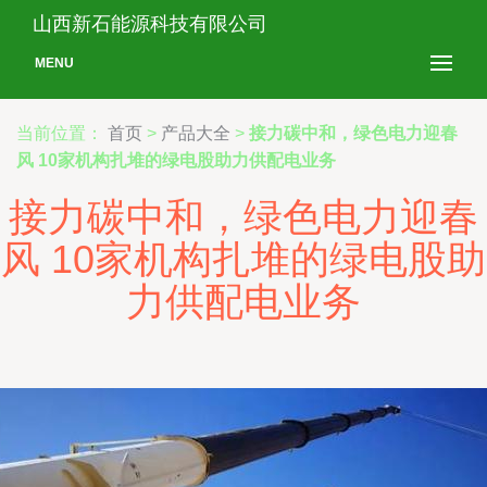
山西新石能源科技有限公司
MENU
当前位置：
首页
>
产品大全
>
接力碳中和，绿色电力迎春
风 10家机构扎堆的绿电股助力供配电业务
接力碳中和，绿色电力迎春
风 10家机构扎堆的绿电股助
力供配电业务