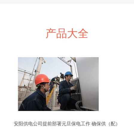
产品大全
安阳供电公司提前部署元旦保电工作 确保供（配）
电业务安全稳定运行