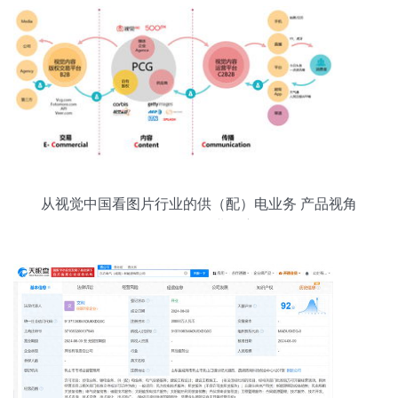
从视觉中国看图片行业的供（配）电业务 产品视角
下的三年行业观察