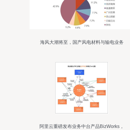
海风大潮将至，国产风电材料与输电业务
迎来发展新机遇
阿里云重磅发布业务中台产品BizWorks，