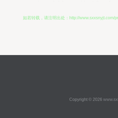
中台发展迈入新阶段，助力输电业务数字
化升级
如若转载，请注明出处：http://www.sxxsnyjt.com/produc
Copyright © 2026
www.sx