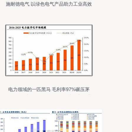
施耐德电气 以绿色电气产品助力工业高效
可持续发展
电力领域的一匹黑马 毛利率97%碾压茅
台，现金流暴增1200%的最强小而美企业