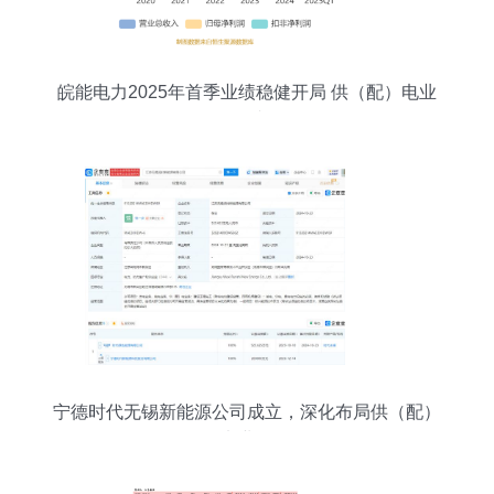
皖能电力2025年首季业绩稳健开局 供（配）电业
务展现韧性
宁德时代无锡新能源公司成立，深化布局供（配）
电业务