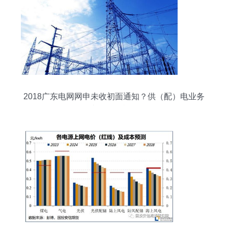
2018广东电网网申未收初面通知？供（配）电业务
岗位仍有机会