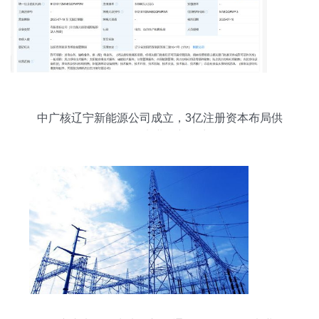
中广核辽宁新能源公司成立，3亿注册资本布局供
（配）电业务新篇章