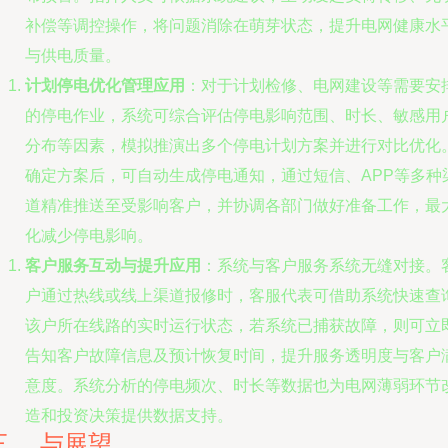
补偿等调控操作，将问题消除在萌芽状态，提升电网健康水
与供电质量。
计划停电优化管理应用
：对于计划检修、电网建设等需要安
的停电作业，系统可综合评估停电影响范围、时长、敏感用
分布等因素，模拟推演出多个停电计划方案并进行对比优化
确定方案后，可自动生成停电通知，通过短信、APP等多种
道精准推送至受影响客户，并协调各部门做好准备工作，最
化减少停电影响。
客户服务互动与提升应用
：系统与客户服务系统无缝对接。
户通过热线或线上渠道报修时，客服代表可借助系统快速查
该户所在线路的实时运行状态，若系统已捕获故障，则可立
告知客户故障信息及预计恢复时间，提升服务透明度与客户
意度。系统分析的停电频次、时长等数据也为电网薄弱环节
造和投资决策提供数据支持。
三、 与展望