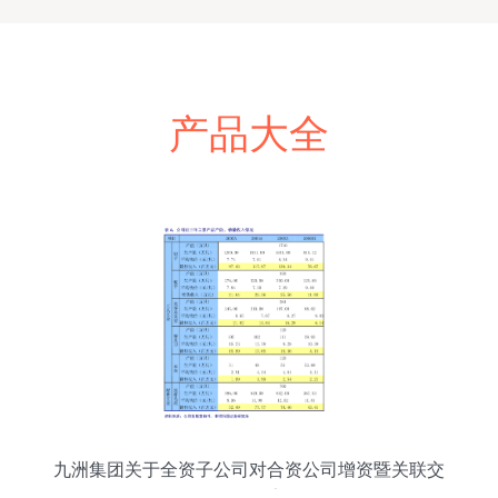
产品大全
九洲集团关于全资子公司对合资公司增资暨关联交
易的公告