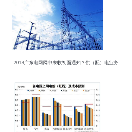
2018广东电网网申未收初面通知？供（配）电业务
岗位仍有机会