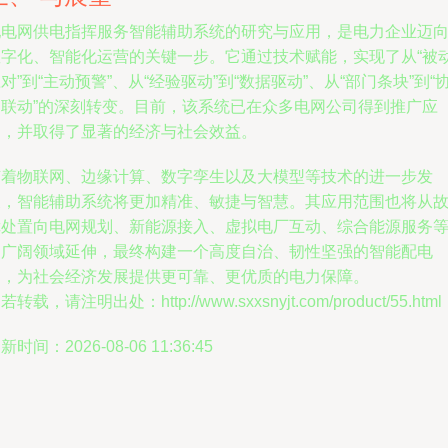
配电网供电指挥服务智能辅助系统的研究与应用，是电力企业迈
数字化、智能化运营的关键一步。它通过技术赋能，实现了从“被
对”到“主动预警”、从“经验驱动”到“数据驱动”、从“部门条块”到“
同联动”的深刻转变。目前，该系统已在众多电网公司得到推广应
用，并取得了显著的经济与社会效益。
随着物联网、边缘计算、数字孪生以及大模型等技术的进一步发
展，智能辅助系统将更加精准、敏捷与智慧。其应用范围也将从
障处置向电网规划、新能源接入、虚拟电厂互动、综合能源服务
更广阔领域延伸，最终构建一个高度自治、韧性坚强的智能配电
网，为社会经济发展提供更可靠、更优质的电力保障。
若转载，请注明出处：http://www.sxxsnyjt.com/product/55.html
新时间：2026-08-06 11:36:45