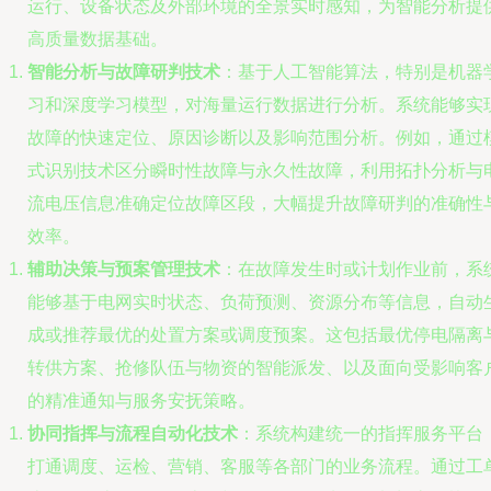
运行、设备状态及外部环境的全景实时感知，为智能分析提
高质量数据基础。
智能分析与故障研判技术
：基于人工智能算法，特别是机器
习和深度学习模型，对海量运行数据进行分析。系统能够实
故障的快速定位、原因诊断以及影响范围分析。例如，通过
式识别技术区分瞬时性故障与永久性故障，利用拓扑分析与
流电压信息准确定位故障区段，大幅提升故障研判的准确性
效率。
辅助决策与预案管理技术
：在故障发生时或计划作业前，系
能够基于电网实时状态、负荷预测、资源分布等信息，自动
成或推荐最优的处置方案或调度预案。这包括最优停电隔离
转供方案、抢修队伍与物资的智能派发、以及面向受影响客
的精准通知与服务安抚策略。
协同指挥与流程自动化技术
：系统构建统一的指挥服务平台
打通调度、运检、营销、客服等各部门的业务流程。通过工