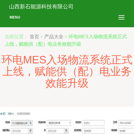
山西新石能源科技有限公司
MENU
当前位置：
首页
>
产品大全
>
环电MES入场物流系统正式
上线，赋能供（配）电业务效能升级
环电MES入场物流系统正式
上线，赋能供（配）电业务
效能升级