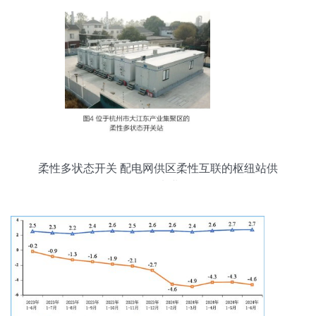
柔性多状态开关 配电网供区柔性互联的枢纽站供
（配）电业务